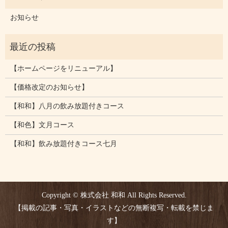
お知らせ
【ホームページをリニューアル】
【価格改定のお知らせ】
【和和】八月の飲み放題付きコース
【和色】文月コース
【和和】飲み放題付きコース七月
Copyright © 株式会社 和和 All Rights Reserved.
【掲載の記事・写真・イラストなどの無断複写・転載を禁じま
す】