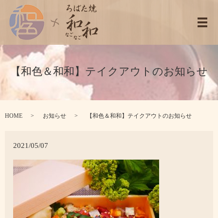
メ
【和色＆和和】テイクアウトのお知らせ
HOME
お知らせ
【和色＆和和】テイクアウトのお知らせ
2021/05/07