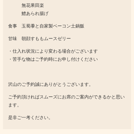
無花果田楽
鱧あられ揚げ
食事 玉蜀黍と自家製ベーコン土鍋飯
甘味 朝顔すももムースゼリー
・仕入れ状況により変わる場合がございます
・苦手な物はご予約時にお申し付けください
沢山のご予約誠にありがとうございます。
ご予約頂ければスムーズにお席のご案内ができるかと思い
ます。
是非ご一考ください。