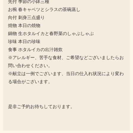
先付 季節の小鉢三種
お椀 春キャベツとシラスの茶碗蒸し
向付 刺身三点盛り
焼物 本日の焼物
鍋物 生ホタルイカと春野菜のしゃぶしゃぶ
珍味 本日の珍味
食事 ホタルイカの出汁雑炊
※アレルギー、苦手な食材、ご希望などございましたらお
問い合わせください。
※献立は一例でございます、当日の仕入れ状況により変わ
る場合がございます。
是非ご予約お待ちしております。