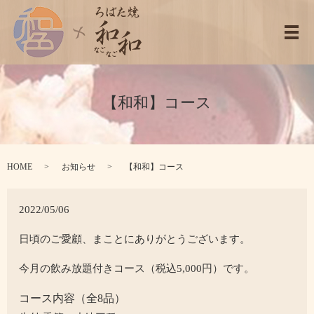
メ
【和和】コース
HOME
お知らせ
【和和】コース
2022/05/06
日頃のご愛顧、まことにありがとうございます。
今月の飲み放題付きコース（税込5,000円）です。
コース内容（全8品）