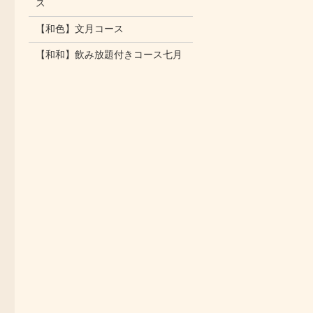
ス
【和色】文月コース
【和和】飲み放題付きコース七月