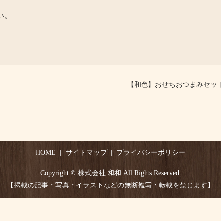
い。
【和色】おせちおつまみセッ
HOME
サイトマップ
プライバシーポリシー
Copyright © 株式会社 和和 All Rights Reserved.
【掲載の記事・写真・イラストなどの無断複写・転載を禁じます】