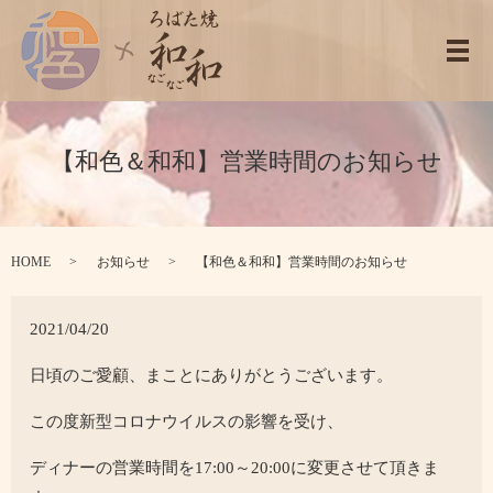
メ
【和色＆和和】営業時間のお知らせ
HOME
お知らせ
【和色＆和和】営業時間のお知らせ
2021/04/20
日頃のご愛顧、まことにありがとうございます。
この度新型コロナウイルスの影響を受け、
ディナーの営業時間を17:00～20:00に変更させて頂きま