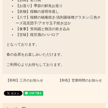
【お椀】若竹椀
【お造り】季節の鮮魚お造り
【炊物】桜鯛の道明寺蒸し
【八寸】桜鱒の柚庵焼き/浅利蕗味噌グラタン/三色チ
ーズ花見団子/アオサ玉子焼きほか
【食事】蛍烏賊と独活の炊き込み
【甘味】桜甘酒のババロア
となっております。
春の会席をお楽しみいただけます。
ご利用心よりお待ちしております。
【和和】三月のお知らせ
【和色】営業時間のお知らせ