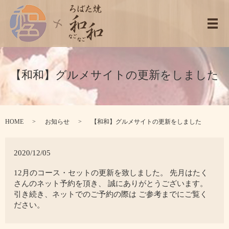
メ
【和和】グルメサイトの更新をしました
HOME
お知らせ
【和和】グルメサイトの更新をしました
2020/12/05
12月のコース・セットの更新を致しました。 先月はたく
さんのネット予約を頂き、 誠にありがとうございます。
引き続き、ネットでのご予約の際は ご参考までにご覧く
ださい。