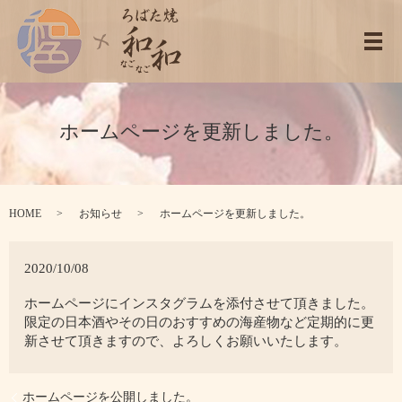
メ
ホームページを更新しました。
HOME
お知らせ
ホームページを更新しました。
2020/10/08
ホームページにインスタグラムを添付させて頂きました。
限定の日本酒やその日のおすすめの海産物など定期的に更
新させて頂きますので、よろしくお願いいたします。
ホームページを公開しました。